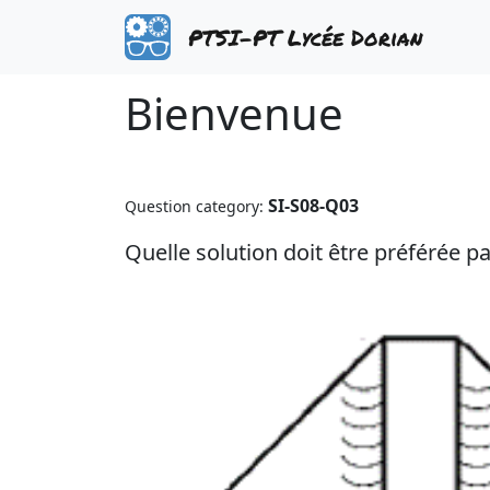
PTSI-PT Lycée Dorian
Bienvenue
SI-S08-Q03
Question category:
Quelle solution doit être préférée p