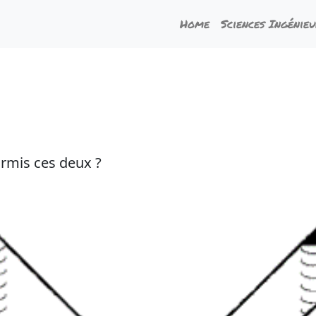
Home
Sciences Ingénie
armis ces deux ?