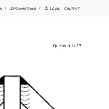
ur
Informatique
Login
Contact
Question 1 of 7