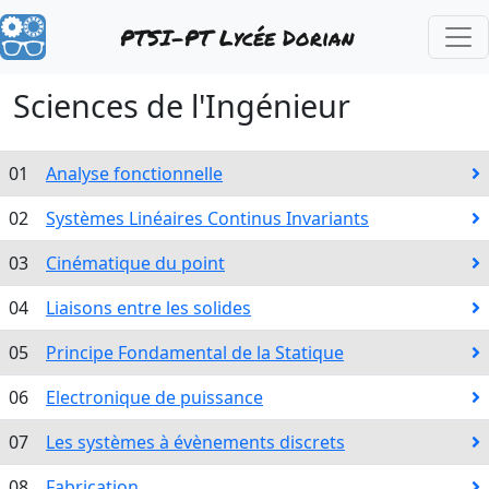
PTSI-PT Lycée Dorian
Sciences de l'Ingénieur
01
Analyse fonctionnelle
02
Systèmes Linéaires Continus Invariants
03
Cinématique du point
04
Liaisons entre les solides
05
Principe Fondamental de la Statique
06
Electronique de puissance
07
Les systèmes à évènements discrets
08
Fabrication