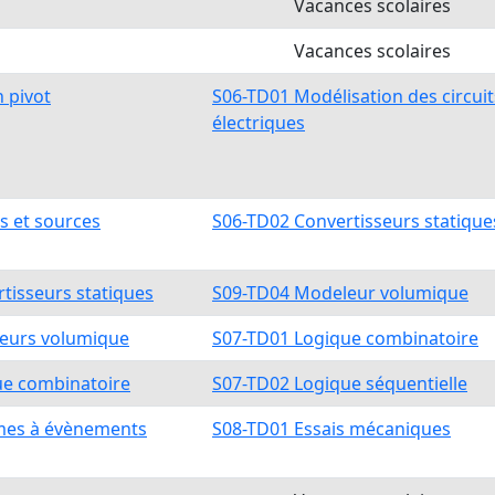
Vacances scolaires
Vacances scolaires
n pivot
S06-TD01 Modélisation des circuit
électriques
s et sources
S06-TD02 Convertisseurs statique
tisseurs statiques
S09-TD04 Modeleur volumique
eurs volumique
S07-TD01 Logique combinatoire
ue combinatoire
S07-TD02 Logique séquentielle
mes à évènements
S08-TD01 Essais mécaniques