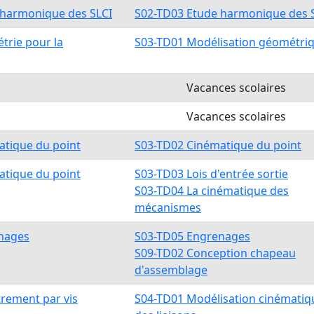
 harmonique des SLCI
S02-TD03 Etude harmonique des 
trie pour la
S03-TD01 Modélisation géométri
Vacances scolaires
Vacances scolaires
atique du point
S03-TD02 Cinématique du point
atique du point
S03-TD03 Lois d'entrée sortie
S03-TD04 La cinématique des
mécanismes
nages
S03-TD05 Engrenages
S09-TD02 Conception chapeau
d'assemblage
rement par vis
S04-TD01 Modélisation cinématiq