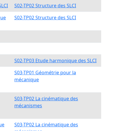
SLCI
S02-TP02 Structure des SLCI
que
S02-TP02 Structure des SLCI
S02-TP03 Etude harmonique des SLCI
S03-TP01 Géométrie pour la
mécanique
S03-TP02 La cinématique des
mécanismes
ue
S03-TP02 La cinématique des