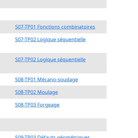
S07-TP01 Fonctions combinatoires
S07-TP02 Logique séquentielle
S07-TP02 Logique séquentielle
S08-TP01 Mécano-soudage
S08-TP02 Moulage
S08-TP03 Forgeage
S09-TP03 Défauts géométriques