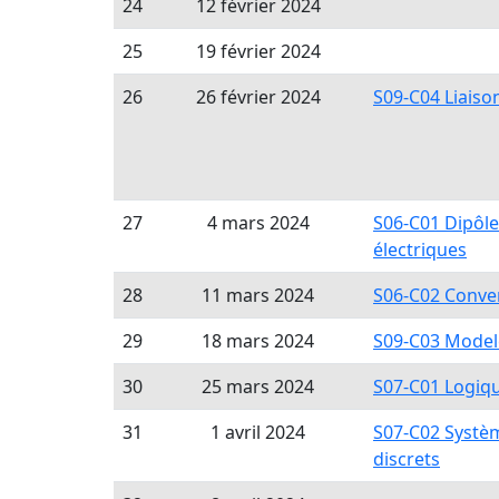
24
12 février 2024
25
19 février 2024
26
26 février 2024
S09-C04 Liaiso
27
4 mars 2024
S06-C01 Dipôle
électriques
28
11 mars 2024
S06-C02 Conver
29
18 mars 2024
S09-C03 Model
30
25 mars 2024
S07-C01 Logiq
31
1 avril 2024
S07-C02 Systè
discrets