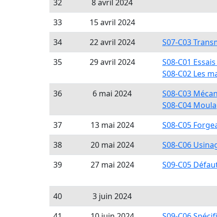
32
8 avril 2024
33
15 avril 2024
34
22 avril 2024
S07-C03 Trans
35
29 avril 2024
S08-C01 Essai
S08-C02 Les m
36
6 mai 2024
S08-C03 Méca
S08-C04 Moul
37
13 mai 2024
S08-C05 Forge
38
20 mai 2024
S08-C06 Usina
39
27 mai 2024
S09-C05 Défau
40
3 juin 2024
41
10 juin 2024
S09-C06 Spécif