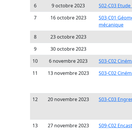
6
9 octobre 2023
S02-C03 Etude
7
16 octobre 2023
S03-C01 Géomé
mécanique
8
23 octobre 2023
9
30 octobre 2023
10
6 novembre 2023
S03-C02 Ciném
11
13 novembre 2023
S03-C02 Ciném
12
20 novembre 2023
S03-C03 Engre
13
27 novembre 2023
S09-C02 Encast