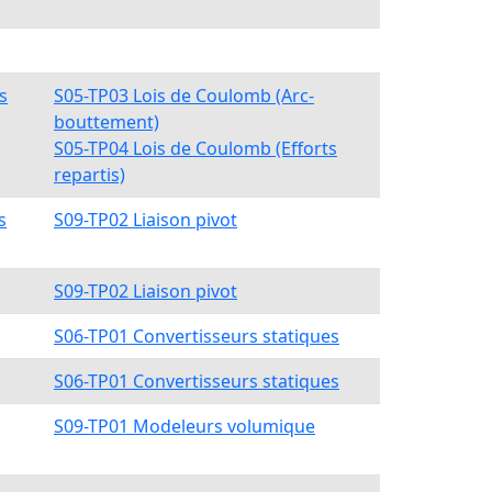
s
S05-TP03 Lois de Coulomb (Arc-
bouttement)
S05-TP04 Lois de Coulomb (Efforts
repartis)
s
S09-TP02 Liaison pivot
S09-TP02 Liaison pivot
S06-TP01 Convertisseurs statiques
S06-TP01 Convertisseurs statiques
S09-TP01 Modeleurs volumique