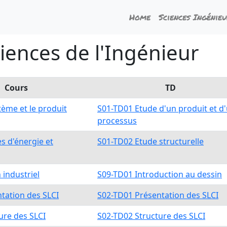
Home
Sciences Ingénie
iences de l'Ingénieur
Cours
TD
tème et le produit
S01-TD01 Etude d'un produit et d
processus
s d'énergie et
S01-TD02 Etude structurelle
 industriel
S09-TD01 Introduction au dessin
tation des SLCI
S02-TD01 Présentation des SLCI
ure des SLCI
S02-TD02 Structure des SLCI