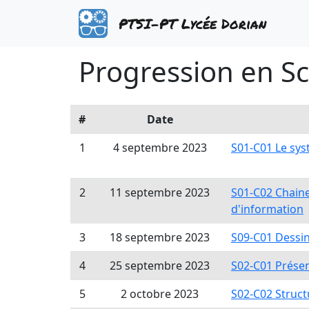
PTSI-PT Lycée Dorian
Progression en Sc
#
Date
1
4 septembre 2023
S01-C01 Le sys
2
11 septembre 2023
S01-C02 Chaine
d'information
3
18 septembre 2023
S09-C01 Dessin
4
25 septembre 2023
S02-C01 Présen
5
2 octobre 2023
S02-C02 Struct