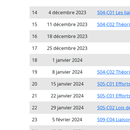
14
4 décembre 2023
S04-C01 Les li
15
11 décembre 2023
S04-C02 Théor
16
18 décembre 2023
17
25 décembre 2023
18
1 janvier 2024
19
8 janvier 2024
S04-C02 Théor
20
15 janvier 2024
S05-C01 Effor
21
22 janvier 2024
S05-C01 Effor
22
29 janvier 2024
S05-C02 Lois 
23
5 février 2024
S09-C04 Liaiso