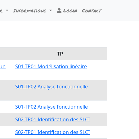
ur
Informatique
Login
Contact
TP
'un
S01-TP01 Modélisation linéaire
S01-TP02 Analyse fonctionnelle
S01-TP02 Analyse fonctionnelle
S02-TP01 Identification des SLCI
S02-TP01 Identification des SLCI